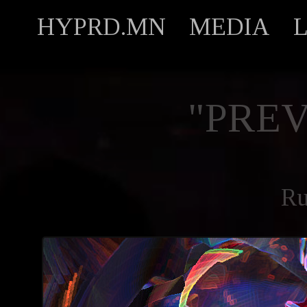
HYPRD.MN
MEDIA
"PREV
R