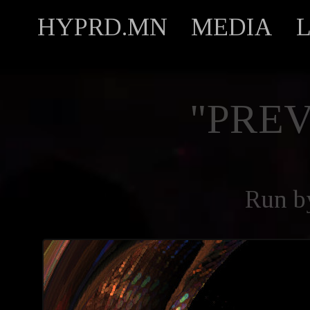
HYPRD.MN
MEDIA
"PREV
Run 