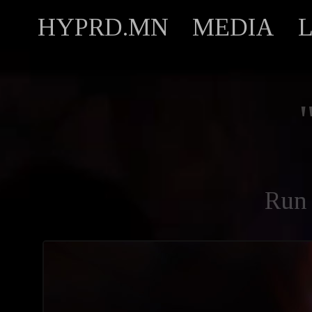
HYPRD.MN
MEDIA
Run