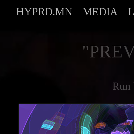
HYPRD.MN
MEDIA
"PREV
Run