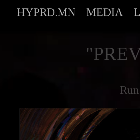
HYPRD.MN
MEDIA
"PREV
Run