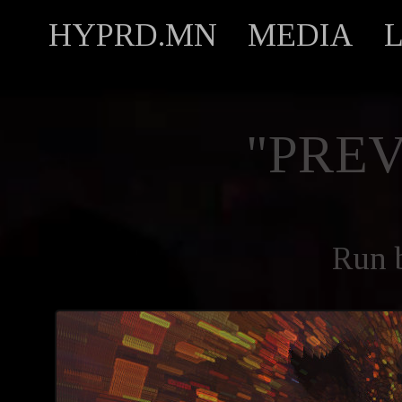
HYPRD.MN
MEDIA
"PREV
Run 