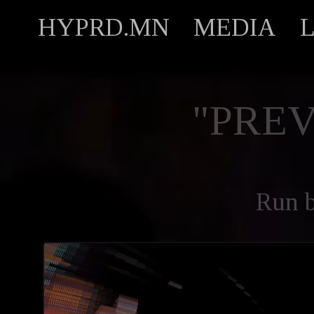
HYPRD.MN
MEDIA
"PREV
Run 