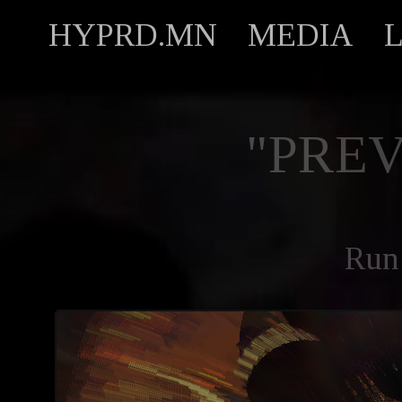
HYPRD.MN
MEDIA
"PREV
Run