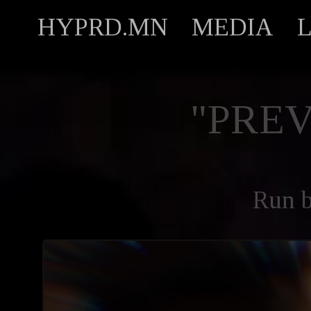
HYPRD.MN
MEDIA
"PREV
Run 