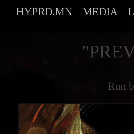
HYPRD.MN
MEDIA
"PREV
Run 