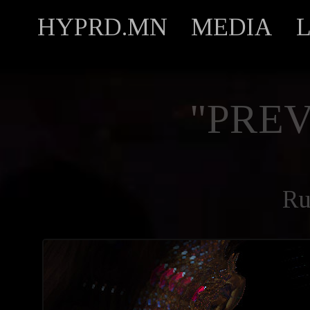
HYPRD.MN
MEDIA
"PREV
Ru