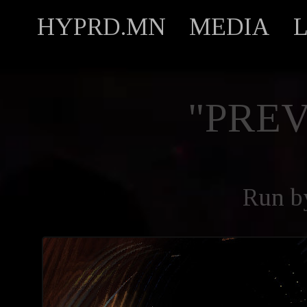
HYPRD.MN
MEDIA
"PREV
Run 