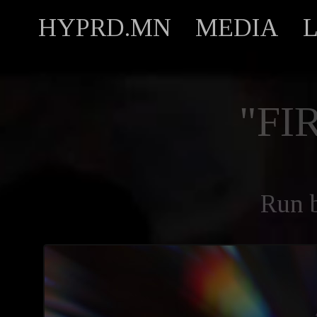
HYPRD.MN
MEDIA
"FI
Run 