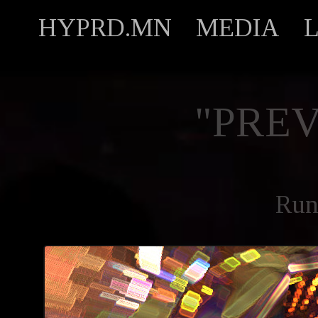
HYPRD.MN
MEDIA
"PREV
Run