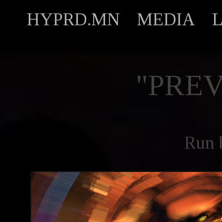
HYPRD.MN
MEDIA
"PREV
Run