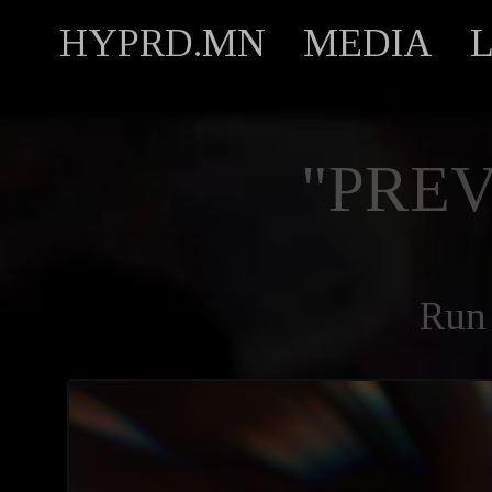
HYPRD.MN
MEDIA
"PREV
Run