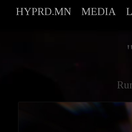
HYPRD.MN
MEDIA
Ru