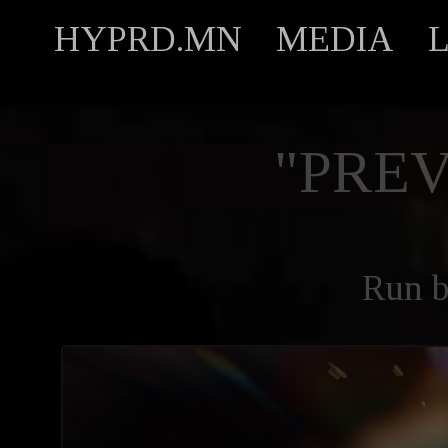
HYPRD.MN
MEDIA
"PREV
Run 