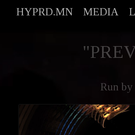
HYPRD.MN
MEDIA
"PREV
Run b