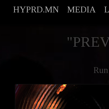
HYPRD.MN
MEDIA
"PREV
Run