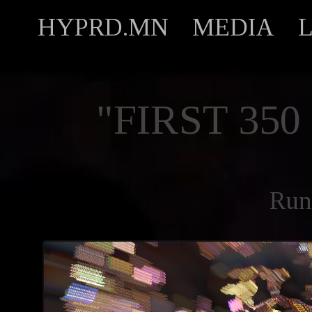
HYPRD.MN
MEDIA
"FIRST 35
Run