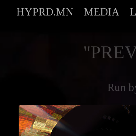
HYPRD.MN
MEDIA
"PREV
Run 