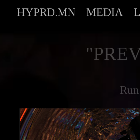
HYPRD.MN
MEDIA
"PREV
Run