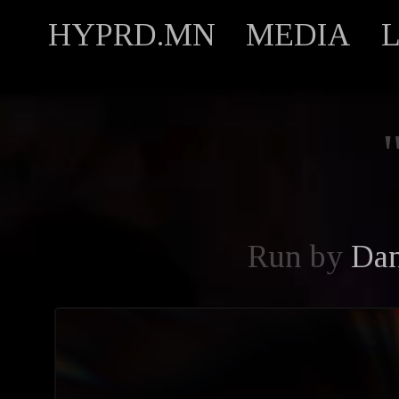
HYPRD.MN
MEDIA
Run by
Dan