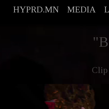
HYPRD.MN
MEDIA
"
Clip