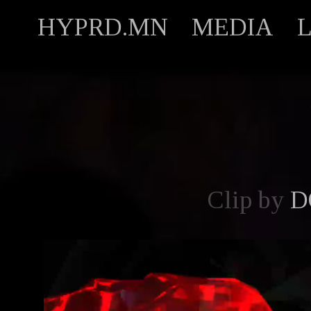
HYPRD.MN
MEDIA
Clip by
D