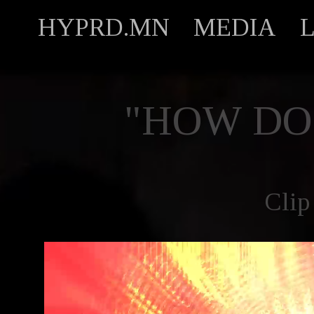
HYPRD.MN
MEDIA
"HOW DO 
Clip