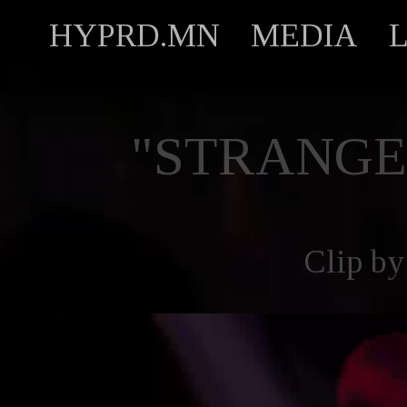
HYPRD.MN
MEDIA
"STRANGE
Clip b