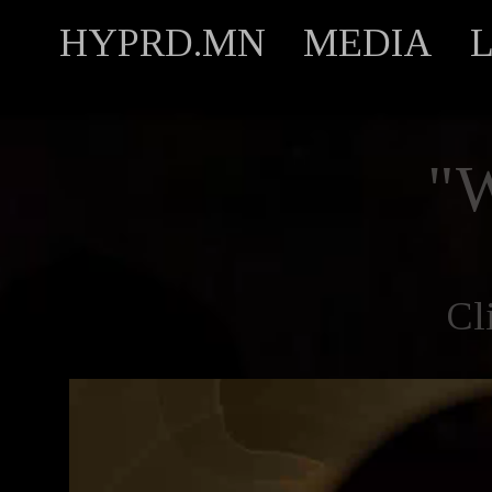
HYPRD.MN
MEDIA
"
Cl