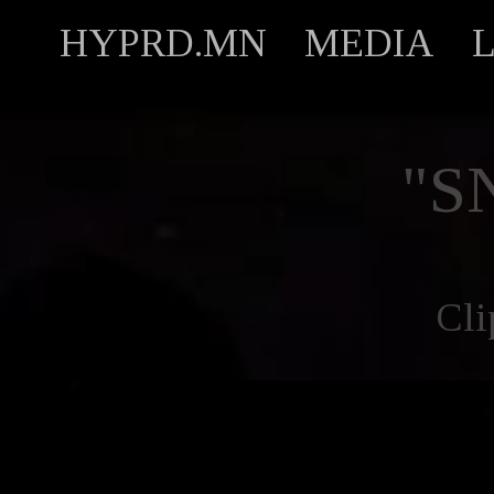
HYPRD.MN
MEDIA
"S
Cli