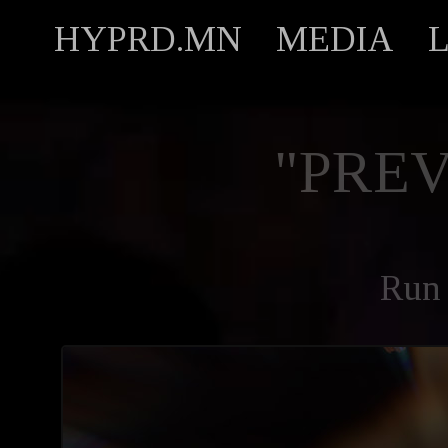
HYPRD.MN
MEDIA
"PREV
Run