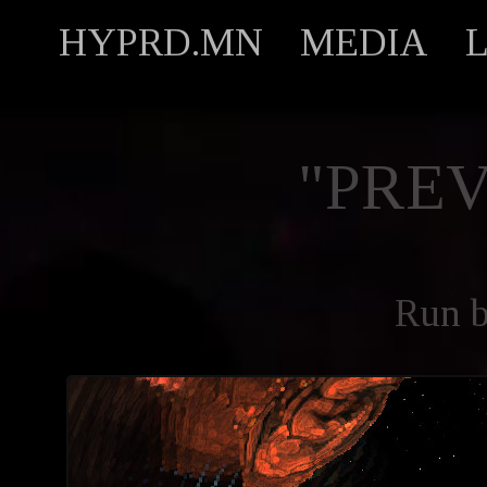
HYPRD.MN
MEDIA
"PREV
Run 