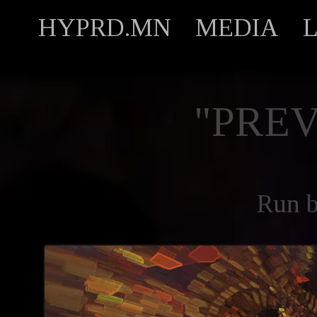
HYPRD.MN
MEDIA
"PREV
Run 