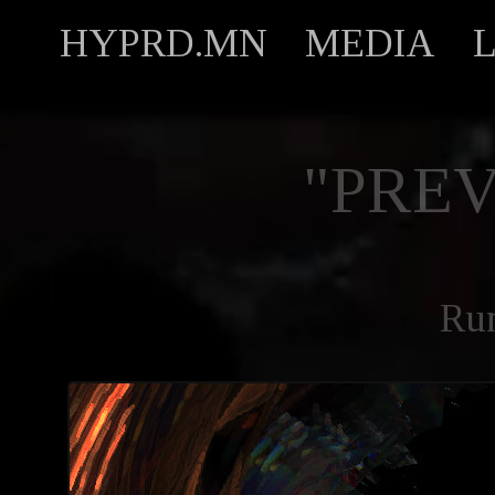
HYPRD.MN
MEDIA
"PREV
Ru