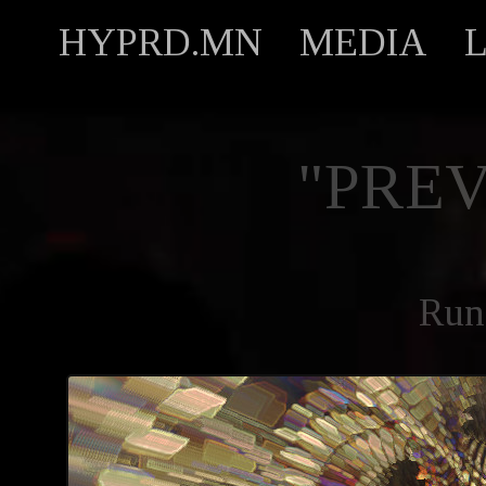
HYPRD.MN
MEDIA
"PREV
Run