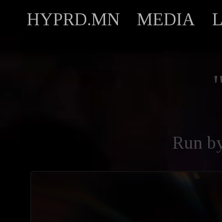
HYPRD.MN
MEDIA
Run b