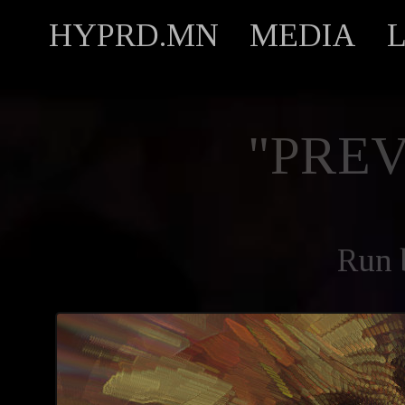
HYPRD.MN
MEDIA
"PREV
Run