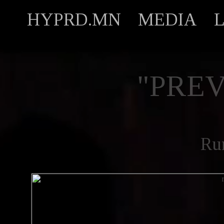
HYPRD.MN
MEDIA
"PREV
Ru