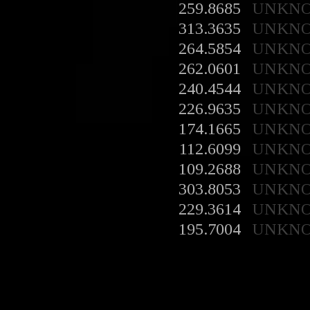
259.8685
UNKN
313.3635
UNKN
264.5854
UNKN
262.0601
UNKN
240.4544
UNKN
226.9635
UNKN
174.1665
UNKN
112.6099
UNKN
109.2688
UNKN
303.8053
UNKN
229.3614
UNKN
195.7004
UNKN