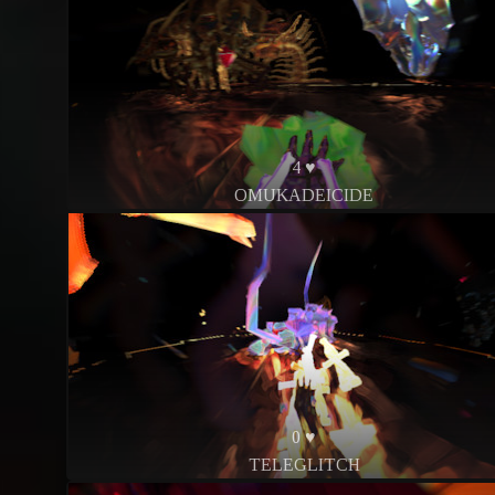
4 ♥
OMUKADEICIDE
0 ♥
TELEGLITCH