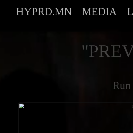
HYPRD.MN
MEDIA
"PREV
Run