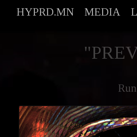
HYPRD.MN
MEDIA
"PREV
Run