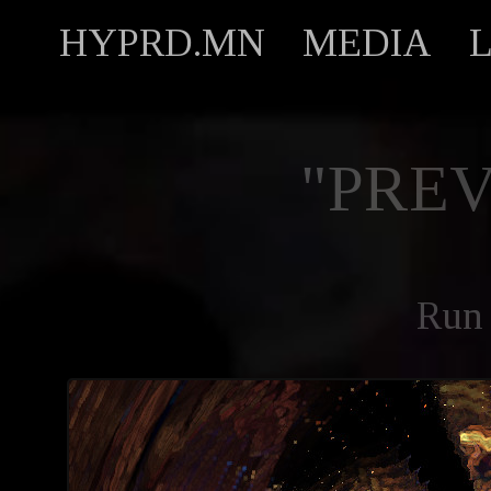
HYPRD.MN
MEDIA
"PREV
Run