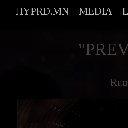
HYPRD.MN
MEDIA
"PREV
Run