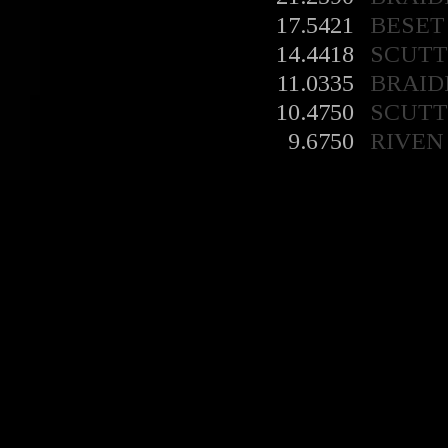
17.5421
BESET
14.4418
SCUT
11.0335
BRAID
10.4750
SCUT
9.6750
RIVEN