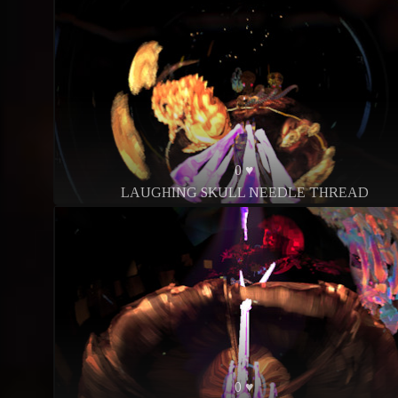
0 ♥
LAUGHING SKULL NEEDLE THREAD
0 ♥