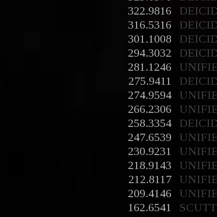
322.9816
DEICI
316.5316
DEICI
301.1008
DEICI
294.3032
DEICI
281.1246
UNIFI
275.9411
DEICI
274.9594
UNIFI
266.2306
UNIFI
258.3354
DEICI
247.6539
UNIFI
230.9231
UNIFI
218.9143
UNIFI
212.8117
UNIFI
209.4146
UNIFI
162.6541
SCUT