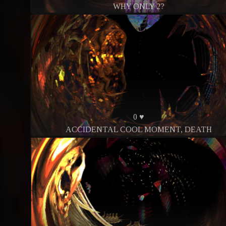
WHY ONLY 2?
0 ♥
ACCIDENTAL COOL MOMENT, DEATH