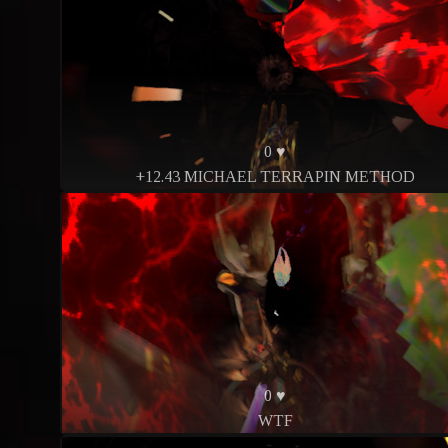
0 ♥
+12.43 MICHAEL TERRAPIN METHOD
0 ♥
WTF